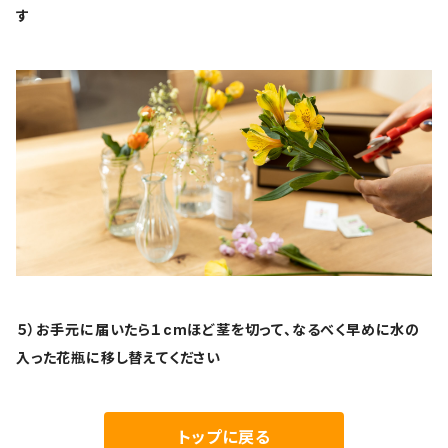
す
５）お手元に届いたら１cmほど茎を切って、なるべく早めに水の
入った花瓶に移し替えてください
トップに戻る