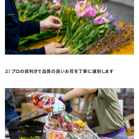
２）プロの目利きで品質の良いお花を丁寧に選別します